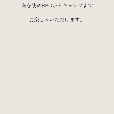
海を眺めBBQからキャンプまで
お楽しみいただけます。
/*
=================================================
= ３分割動画PCSP切り替え
=================================================