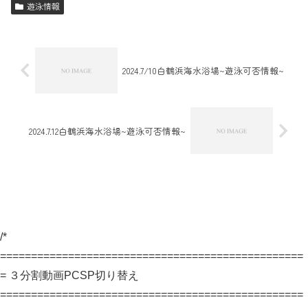
遊泳情報
2024.7/10白鶴浜海水浴場~遊泳可否情報~
2024.7.12白鶴浜海水浴場~遊泳可否情報~
/*
=================================================
= ３分割動画PCSP切り替え
=================================================