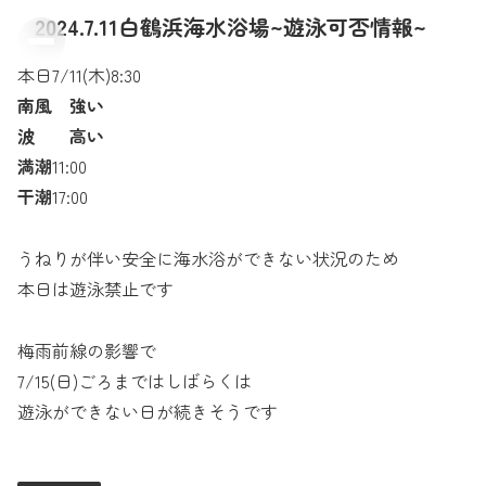
2024.7.11白鶴浜海水浴場~遊泳可否情報~
本日7/11(木)8:30
南風 強い
波 高い
満潮
11:00
干潮
17:00
うねりが伴い安全に海水浴ができない状況のため
本日は遊泳禁止です
梅雨前線の影響で
7/15(日)ごろまではしばらくは
遊泳ができない日が続きそうです