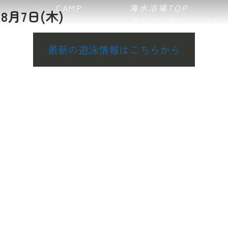
CAMP
海水浴場TOP
月7日(木)
キャンプ
海水浴場ご案内
毎日
最新の遊泳情報はこちらから