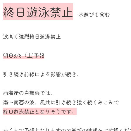
終日遊泳禁止
水遊びも含む
波高く強烈終日遊泳禁止
明日8/8（土)予報
引き続き前線による影響が続き、
西海岸の白鶴浜では、
南〜南西の波、風共に引き続き強く続くみこみで
終日遊泳禁止となりそうです。
あくまで予想となりますので最新の情報をご確認くだ