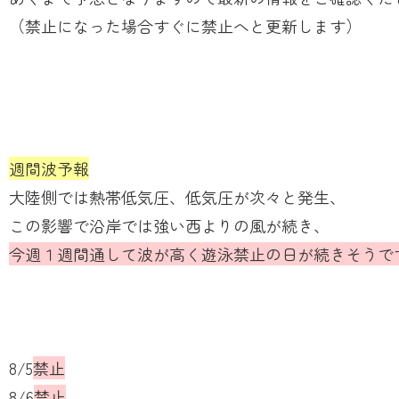
（禁止になった場合すぐに禁止へと更新します）
週間波予報
大陸側では熱帯低気圧、低気圧が次々と発生、
この影響で沿岸では強い西よりの風が続き、
今週１週間通して波が高く遊泳禁止の日が続きそうで
8/5
禁止
8/6
禁止