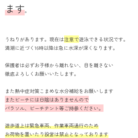
ます
。
うねりがあります。現在は
注意で
遊泳できる状況です。
満潮に近づく16時以降は急に水深が深くなります。
保護者は必ずお子様から離れない、目を離さない
徹底よろしくお願いいたします。
また熱中症対策こまめな水分補給をお願いします
またビーチには日陰はありませんので
パラソル、ビーチテント等ご持参ください。
遊歩道上は緊急車両、作業車両通行のため
お荷物を置いたり設営は禁止となっております