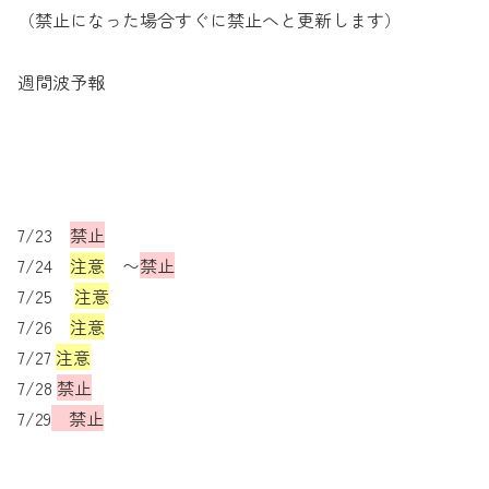
（禁止になった場合すぐに禁止へと更新します）
週間波予報
7/23
禁止
7/24
注意
〜
禁止
7/25
注意
7/26
注意
7/27
注意
7/28
禁止
7/29
禁止