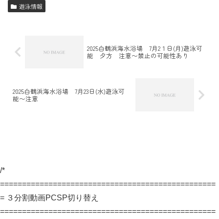
遊泳情報
2025白鶴浜海水浴場 7月2１日(月)遊泳可
能 夕方 注意〜禁止の可能性あり
2025白鶴浜海水浴場 7月23日(水)遊泳可
能〜注意
/*
=================================================
= ３分割動画PCSP切り替え
=================================================